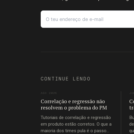
CONTINUE LENDO
AGO 2026
JU
Correlação e regressão não
C
resolvem o problema do PM
t
Tutoriais de correlação e regressão
Bu
em produto estão corretos. O que a
de
maioria dos times pula é o passo
qu