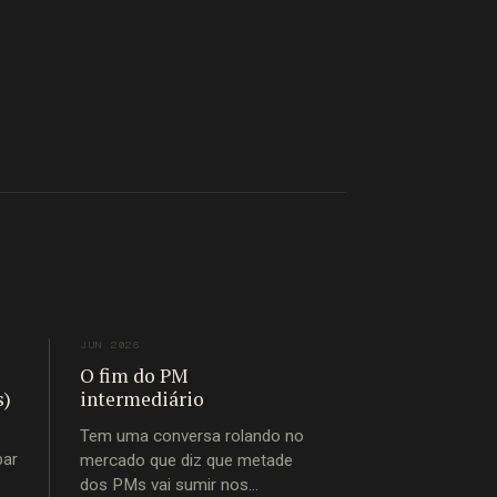
JUN 2026
O fim do PM
s)
intermediário
Tem uma conversa rolando no
bar
mercado que diz que metade
dos PMs vai sumir nos