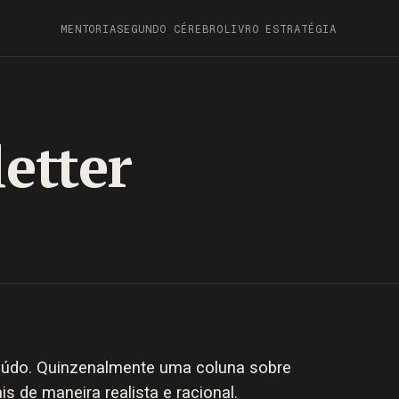
MENTORIA
SEGUNDO CÉREBRO
LIVRO ESTRATÉGIA
letter
eúdo. Quinzenalmente uma coluna sobre
tais de maneira realista e racional.