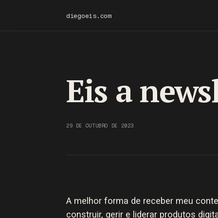
diegoeis.com
Eis a news
29 DE OUTUBRO DE 2023
A melhor forma de receber meu cont
construir, gerir e liderar produtos digi