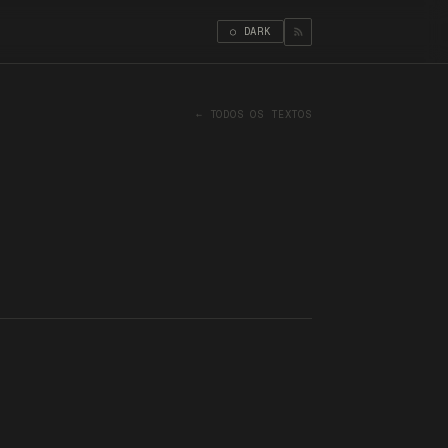
○ DARK
← TODOS OS TEXTOS