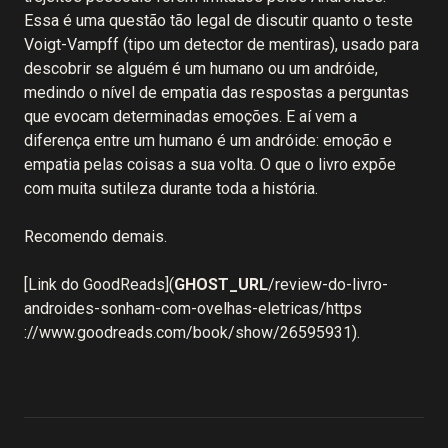
Essa é uma questão tão legal de discutir quanto o teste
Voigt-Vampff (tipo um detector de mentiras), usado para
descobrir se alguém é um humano ou um andróide,
medindo o nível de empatia das respostas a perguntas
que evocam determinadas emoções. E aí vem a
diferença entre um humano é um andróide: emoção e
empatia pelas coisas a sua volta. O que o livro expõe
com muita sutileza durante toda a história.
Recomendo demais.
[Link do GoodReads](
GHOST_URL
/review-do-livro-
androides-sonham-com-ovelhas-eletricas/https
://www.goodreads.com/book/show/26595931).