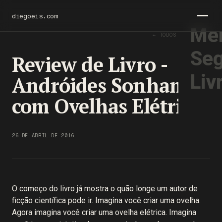
diegoeis.com
Men
← TODOS OS TEXTOS
Seg
Review de Livro -
Liv
Andróides Sonham
com Ovelhas Elétricas
26 DE ABRIL DE 2016
O começo do livro já mostra o quão longe um autor de
ficção científica pode ir. Imagina você criar uma ovelha.
Agora imagina você criar uma ovelha elétrica. Imagina