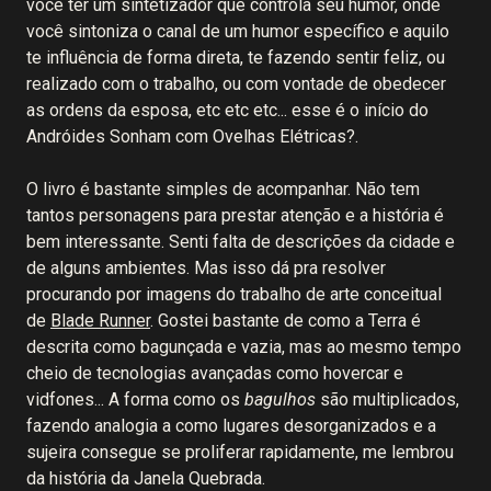
você ter um sintetizador que controla seu humor, onde
você sintoniza o canal de um humor específico e aquilo
te influência de forma direta, te fazendo sentir feliz, ou
realizado com o trabalho, ou com vontade de obedecer
as ordens da esposa, etc etc etc... esse é o início do
Andróides Sonham com Ovelhas Elétricas?.
O livro é bastante simples de acompanhar. Não tem
tantos personagens para prestar atenção e a história é
bem interessante. Senti falta de descrições da cidade e
de alguns ambientes. Mas isso dá pra resolver
procurando por imagens do trabalho de arte conceitual
de
Blade Runner
. Gostei bastante de como a Terra é
descrita como bagunçada e vazia, mas ao mesmo tempo
cheio de tecnologias avançadas como hovercar e
vidfones... A forma como os
bagulhos
são multiplicados,
fazendo analogia a como lugares desorganizados e a
sujeira consegue se proliferar rapidamente, me lembrou
da história da Janela Quebrada.