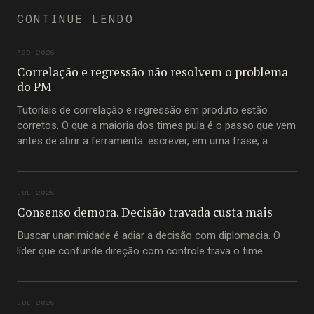
CONTINUE LENDO
AGO 2026
Correlação e regressão não resolvem o problema
do PM
Tutoriais de correlação e regressão em produto estão
corretos. O que a maioria dos times pula é o passo que vem
antes de abrir a ferramenta: escrever, em uma frase, a
pergunta que está tentando responder.
JUL 2026
Consenso demora. Decisão travada custa mais
Buscar unanimidade é adiar a decisão com diplomacia. O
líder que confunde direção com controle trava o time.
JUL 2026