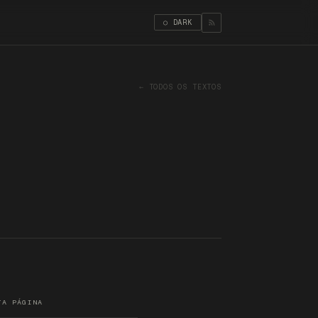
○ DARK
← TODOS OS TEXTOS
TA PÁGINA