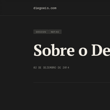
diegoeis.com
DESIGN
NOTAS
Sobre o De
02 DE DEZEMBRO DE 2014