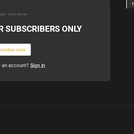
T
OR SUBSCRIBERS ONLY
scribe now
e an account?
Sign in