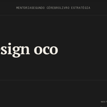
MENTORIA
SEGUNDO CÉREBRO
LIVRO ESTRATÉGIA
sign oco
NES