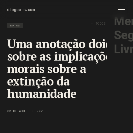
diegoeis.com
Men
← TODOS OS TEXTOS
NOTAS
Seg
Uma anotação doida
Liv
sobre as implicações
morais sobre a
extinção da
humanidade
30 DE ABRIL DE 2023