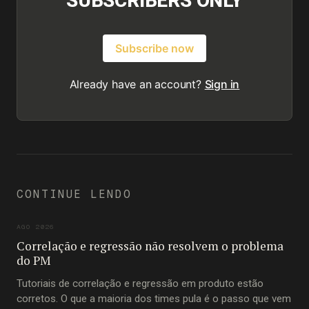
SUBSCRIBERS ONLY
Subscribe now
Already have an account?
Sign in
CONTINUE LENDO
AGO 2026
Correlação e regressão não resolvem o problema
do PM
Tutoriais de correlação e regressão em produto estão
corretos. O que a maioria dos times pula é o passo que vem