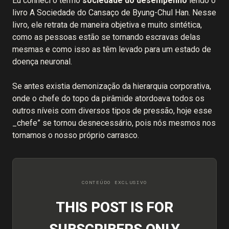
Eu conheci o termo
sociedade do desempenho
lendo o
livro A Sociedade do Cansaço de Byung-Chul Han. Nesse
livro, ele retrata de maneira objetiva e muito sintética,
como as pessoas estão se tornando escravas delas
mesmas e como isso as têm levado para um estado de
doença neuronal.
Se antes existia demonização da hierarquia corporativa,
onde o chefe do topo da pirâmide atordoava todos os
outros níveis com diversos tipos de pressão, hoje esse
_chefe” se tornou desnecessário, pois nós mesmos nos
tornamos o nosso próprio carrasco.
THIS POST IS FOR