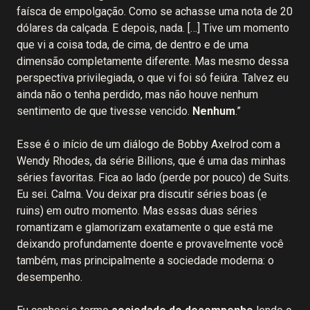
faísca de empolgação. Como se achasse uma nota de 20
dólares da calçada. E depois, nada. […] Tive um momento
que vi a coisa toda, de cima, de dentro e de uma
dimensão completamente diferente. Mas mesmo dessa
perspectiva privilegiada, o que vi foi só feiúra. Talvez eu
ainda não o tenha perdido, mas não houve nenhum
sentimento de que tivesse vencido.
Nenhum
.”
Esse é o início de um diálogo de Bobby Axelrod com a
Wendy Rhodes, da série Billions, que é uma das minhas
séries favoritas. Fica ao lado (perde por pouco) de Suits.
Eu sei. Calma. Vou deixar pra discutir séries boas (e
ruins) em outro momento. Mas essas duas séries
romantizam e glamorizam exatamente o que está me
deixando profundamente doente e provavelmente você
também, mas principalmente a sociedade moderna: o
desempenho.