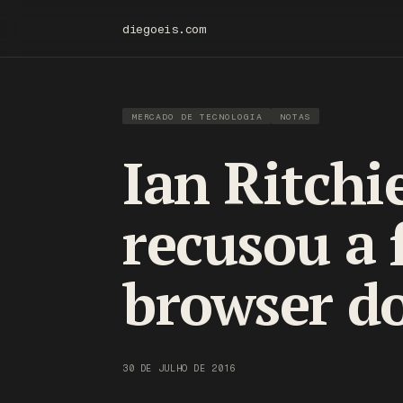
diegoeis.com
MERCADO DE TECNOLOGIA
NOTAS
Ian Ritchie
recusou a 
browser d
30 DE JULHO DE 2016