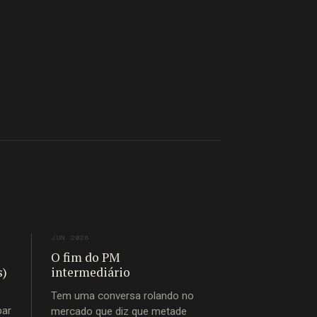
JUN 2026
O fim do PM
s)
intermediário
Tem uma conversa rolando no
bar
mercado que diz que metade