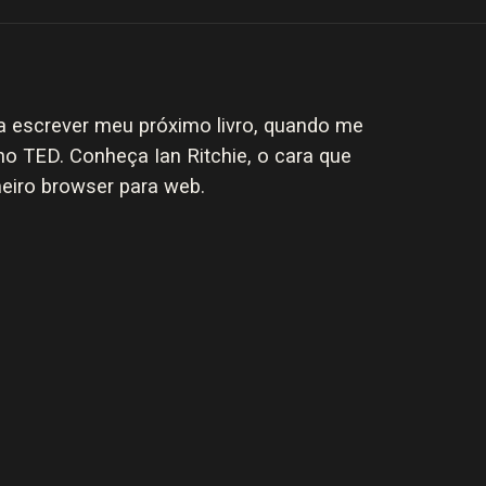
 escrever meu próximo livro, quando me
o TED. Conheça Ian Ritchie, o cara que
meiro browser para web.