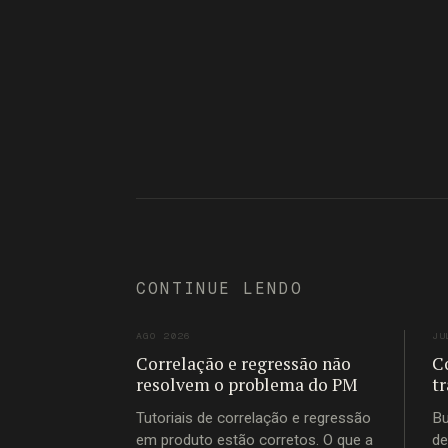
CONTINUE LENDO
AGO 2026
JU
Correlação e regressão não
C
resolvem o problema do PM
t
Tutoriais de correlação e regressão
Bu
em produto estão corretos. O que a
de