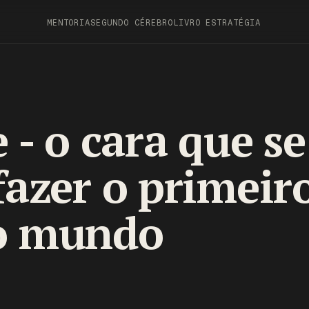
MENTORIA
SEGUNDO CÉREBRO
LIVRO ESTRATÉGIA
 - o cara que se
fazer o primeir
o mundo