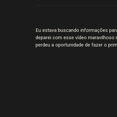
Eu estava buscando informações para
deparei com esse vídeo maravilhoso n
perdeu a oportunidade de fazer o pri