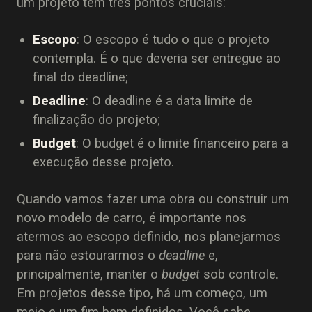
um projeto tem três pontos cruciais:
Escopo
: O escopo é tudo o que o projeto
contempla. É o que deveria ser entregue ao
final do deadline;
Deadline
: O deadline é a data limite de
finalização do projeto;
Budget
: O budget é o limite financeiro para a
execução desse projeto.
Quando vamos fazer uma obra ou construir um
novo modelo de carro, é importante nos
atermos ao escopo definido, nos planejarmos
para não estourarmos o
deadline
e,
principalmente, manter o
budget
sob controle.
Em projetos desse tipo, há um começo, um
meio e um fim bem definidos. Você sabe