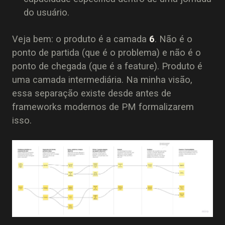
do usuário.
Veja bem: o produto é a camada
6
. Não é o
ponto de partida (que é o problema) e não é o
ponto de chegada (que é a feature). Produto é
uma camada intermediária. Na minha visão,
essa separação existe desde antes de
frameworks modernos de PM formalizarem
isso.