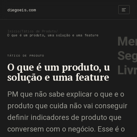
diegoeis.com
Início
/
Tático de Produto
/
O que é um produto, uma solução e uma feature
Men
Seg
TÁTICO DE PRODUTO
O que é um produto, uma
Liv
solução e uma feature
PM que não sabe explicar o que é o
produto que cuida não vai conseguir
definir indicadores de produto que
conversem com o negócio. Esse é o