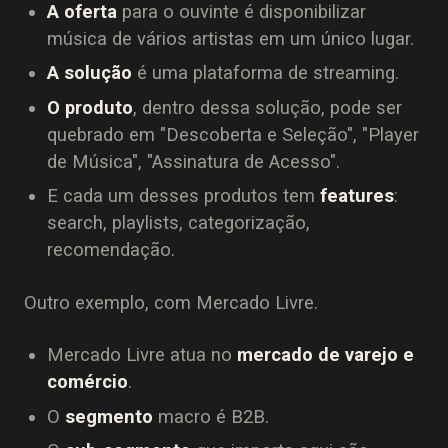
A oferta
para o ouvinte é disponibilizar
música de vários artistas em um único lugar.
A solução
é uma plataforma de streaming.
O produto
, dentro dessa solução, pode ser
quebrado em "Descoberta e Seleção", "Player
de Música", "Assinatura de Acesso".
E cada um desses produtos tem
features
:
search, playlists, categorização,
recomendação.
Outro exemplo, com Mercado Livre.
Mercado Livre atua no
mercado de varejo e
comércio
.
O
segmento
macro é B2B.