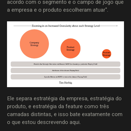
acordo com o segmento e o campo de jogo que
a empresa e o produto escolheram atuar".
Ele separa estratégia da empresa, estratégia do
produto, e estratégia da feature como três
camadas distintas, e isso bate exatamente com
o que estou descrevendo aqui.