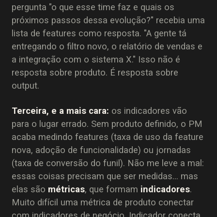
pergunta "o que esse time faz e quais os
próximos passos dessa evolução?" recebia uma
lista de features como resposta. "A gente tá
entregando o filtro novo, o relatório de vendas e
a integração com o sistema X." Isso não é
resposta sobre produto. É resposta sobre
output.
Terceira, e a mais cara:
os indicadores vão
para o lugar errado. Sem produto definido, o PM
acaba medindo features (taxa de uso da feature
nova, adoção de funcionalidade) ou jornadas
(taxa de conversão do funil). Não me leve a mal:
essas coisas precisam que ser medidas... mas
elas são
métricas
, que formam
indicadores
.
Muito difícil uma métrica de produto conectar
com indicadores de negócio. Indicador conecta