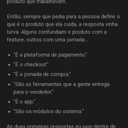
produto que trabalhavam.
Então, sempre que pedia para a pessoa definir o
que é o produto que ela cuida, a resposta vinha
turva. Alguns confundiam o produto com a
feature, outros com uma jornada...
"É a plataforma de pagamento."
"É o checkout."
"É a jornada de compra."
"São as ferramentas que a gente entrega
para o vendedor."
"É o app."
"São os módulos do sistema."
As duas primeiras respostas eu ouvi dentrp de