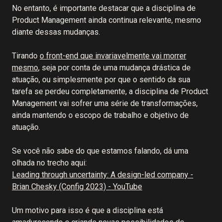
No entanto, é importante destacar que a disciplina de
Product Management ainda continua relevante, mesmo
diante dessas mudanças.
Tirando
o front-end que invariavelmente vai morrer
mesmo
, seja por conta de uma mudança drástica de
atuação, ou simplesmente por que o sentido da sua
tarefa se perdeu completamente, a disciplina de Product
Management vai sofrer uma série de transformações,
ainda mantendo o escopo de trabalho e objetivo de
atuação.
Se você não sabe do que estamos falando, dá uma
olhada no trecho aqui:
Leading through uncertainty: A design-led company -
Brian Chesky (Config 2023) - YouTube
Um motivo para isso é que a disciplina está