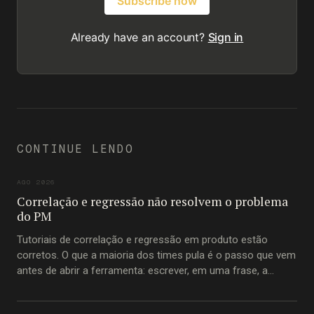
Subscribe now
Already have an account?
Sign in
CONTINUE LENDO
AGO 2026
Correlação e regressão não resolvem o problema
do PM
Tutoriais de correlação e regressão em produto estão
corretos. O que a maioria dos times pula é o passo que vem
antes de abrir a ferramenta: escrever, em uma frase, a
pergunta que está tentando responder.