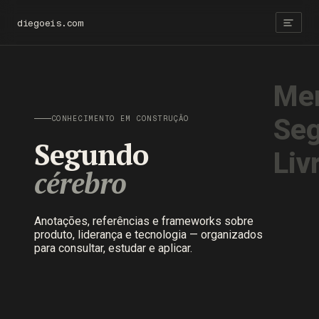
diegoeis.com
Men
Seg
CONHECIMENTO EM CONSTRUÇÃO
Segundo
Liv
cérebro
Anotações, referências e frameworks sobre
produto, liderança e tecnologia — organizados
para consultar, estudar e aplicar.