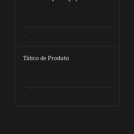
→
Tático de Produto
→