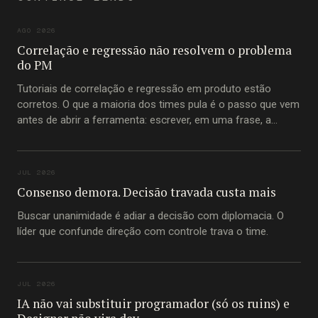
AGO 2026
Correlação e regressão não resolvem o problema
do PM
Tutoriais de correlação e regressão em produto estão
corretos. O que a maioria dos times pula é o passo que vem
antes de abrir a ferramenta: escrever, em uma frase, a
pergunta que está tentando responder.
JUL 2026
Consenso demora. Decisão travada custa mais
Buscar unanimidade é adiar a decisão com diplomacia. O
líder que confunde direção com controle trava o time.
JUL 2026
IA não vai substituir programador (só os ruins) e