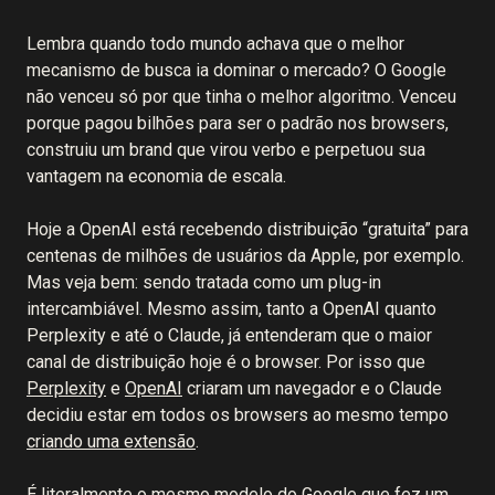
Lembra quando todo mundo achava que o melhor
mecanismo de busca ia dominar o mercado? O Google
não venceu só por que tinha o melhor algoritmo. Venceu
porque pagou bilhões para ser o padrão nos browsers,
construiu um brand que virou verbo e perpetuou sua
vantagem na economia de escala.
Hoje a OpenAI está recebendo distribuição “gratuita” para
centenas de milhões de usuários da Apple, por exemplo.
Mas veja bem: sendo tratada como um plug-in
intercambiável. Mesmo assim, tanto a OpenAI quanto
Perplexity e até o Claude, já entenderam que o maior
canal de distribuição hoje é o browser. Por isso que
Perplexity
e
OpenAI
criaram um navegador e o Claude
decidiu estar em todos os browsers ao mesmo tempo
criando uma extensão
.
É literalmente o mesmo modelo do Google que fez um