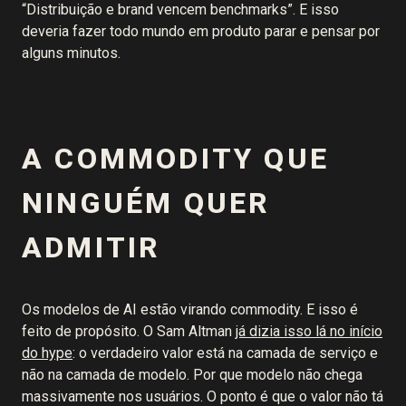
“Distribuição e brand vencem benchmarks”. E isso
deveria fazer todo mundo em produto parar e pensar por
alguns minutos.
A COMMODITY QUE
NINGUÉM QUER
ADMITIR
Os modelos de AI estão virando commodity. E isso é
feito de propósito. O Sam Altman
já dizia isso lá no início
do hype
: o verdadeiro valor está na camada de serviço e
não na camada de modelo. Por que modelo não chega
massivamente nos usuários. O ponto é que o valor não tá