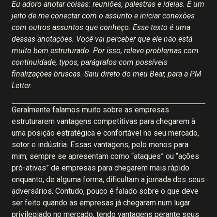
Eu adoro anotar coisas: reuniões, palestras e ideias. É um
jeito de me conectar com o assunto e iniciar conexões
com outros assuntos que conheço. Esse texto é uma
dessas anotações. Você vai perceber que ele não está
muito bem estruturado. Por isso, releve problemas com
continuidade, typos, parágrafos com possíveis
finalizações bruscas. Saiu direto do meu Bear, para a PM
Letter.
Geralmente falamos muito sobre as empresas
estruturarem vantagens competitivas para chegarem à
uma posição estratégica e confortável no seu mercado,
setor e indústria. Essas vantagens, pelo menos para
mim, sempre se apresentam como “ataques” ou “ações
pró-ativas” de empresas para chegarem mais rápido
enquanto, de alguma forma, dificultam a jornada dos seus
adversários. Contudo, pouco é falado sobre o que deve
ser feito quando as empresas já chegaram num lugar
privilegiado no mercado, tendo vantagens perante seus