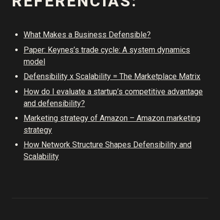
REFERÊNCIAS:
What Makes a Business Defensible?
Paper: Keynes’s trade cycle: A system dynamics
model
Defensibility x Scalability = The Marketplace Matrix
How do I evaluate a startup’s competitive advantage
and defensibility?
Marketing strategy of Amazon – Amazon marketing
strategy
How Network Structure Shapes Defensibility and
Scalability