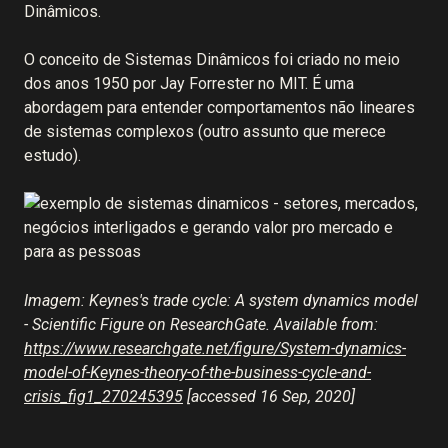
Dinâmicos.
O conceito de Sistemas Dinâmicos foi criado no meio
dos anos 1950 por Jay Forrester no MIT. É uma
abordagem para entender comportamentos não lineares
de sistemas complexos (outro assunto que merece
estudo).
Imagem: Keynes's trade cycle: A system dynamics model
- Scientific Figure on ResearchGate. Available from:
https://www.researchgate.net/figure/System-dynamics-
model-of-Keynes-theory-of-the-business-cycle-and-
crisis_fig1_270245395
[accessed 16 Sep, 2020]