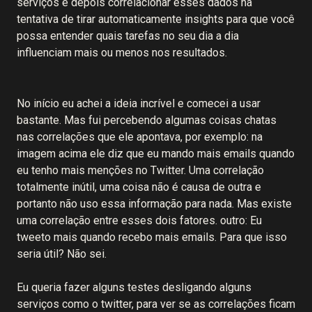
serviços e depois correlacionar esses dados na
tentativa de tirar automaticamente insights para que você
possa entender quais tarefas no seu dia a dia
influenciam mais ou menos nos resultados.
No início eu achei a ideia incrível e comecei a usar
bastante. Mas fui percebendo algumas coisas chatas
nas correlações que ele apontava, por exemplo: na
imagem acima ele diz que eu mando mais emails quando
eu tenho mais menções no Twitter. Uma correlação
totalmente inútil, uma coisa não é causa de outra e
portanto não uso essa informação para nada. Mas existe
uma correlação entre esses dois fatores. outro: Eu
tweeto mais quando recebo mais emails. Para que isso
seria útil? Não sei.
Eu queria fazer alguns testes desligando alguns
serviços como o twitter, para ver se as correlações ficam