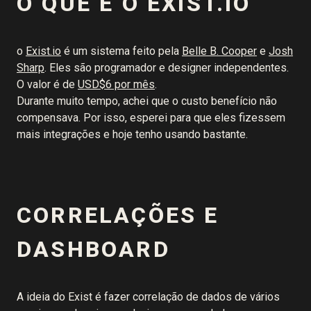
O QUE É O EXIST.IO
o
Exist.io
é um sistema feito pela
Belle B. Cooper
e
Josh
Sharp
. Eles são programador e designer independentes.
O valor é de
USD$6 por mês
.
Durante muito tempo, achei que o custo benefício não
compensava. Por isso, esperei para que eles fizessem
mais integrações e hoje tenho usando bastante.
CORRELAÇÕES E
DASHBOARD
A ideia do Exist é fazer correlação de dados de vários