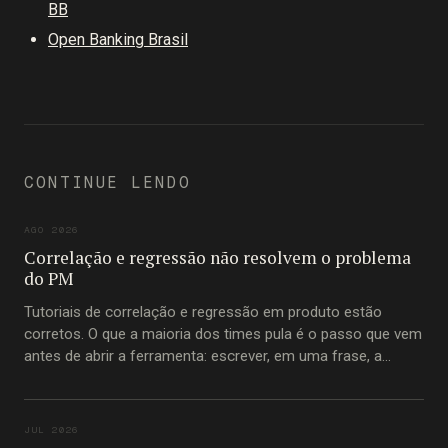
BB
Open Banking Brasil
CONTINUE LENDO
AGO 2026
Correlação e regressão não resolvem o problema
do PM
Tutoriais de correlação e regressão em produto estão
corretos. O que a maioria dos times pula é o passo que vem
antes de abrir a ferramenta: escrever, em uma frase, a
pergunta que está tentando responder.
JUL 2026