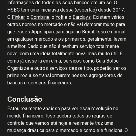
informações de todos os seus bancos em um só. O
HSBC tem uma iniciativa dessa (espertão)
desde 2017
.
O
Finker
, o
Combine
, o
Yolt
e o
Barclays
. Existem vários
outros nomes no mercado e não vai demorar muito para
que esses Apps apareçam aqui no Brasil. Isso é normal
em qualquer mercado e os primeiros, geralmente, levam
a melhor. Dado que não é nenhum serviço totalmente
novo, com uma ideia totalmente nova, mas muito útil. E
como já disse lá em cima, serviços como Guia Bolso,
Organizze e outros serviços desse tipo, poderão ser os
primeiros a se transformarem nesses agregadores de
bancos e serviços financeiros.
Conclusão
Estou realmente ansioso para ver essa revolução no
mundo financeiro. Isso quebra todas as regras de
controle que vemos até hoje e realmente traz uma
mudança drástica para o mercado e como ele funciona. O