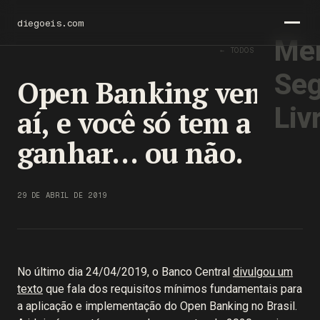
diegoeis.com
Men
← TODOS OS TEXTOS
Seg
Open Banking vem
Liv
aí, e você só tem a
ganhar… ou não.
29 DE ABRIL DE 2019
No último dia 24/04/2019, o Banco Central
divulgou um
texto
que fala dos requisitos mínimos fundamentais para
a aplicação e implementação do Open Banking no Brasil.