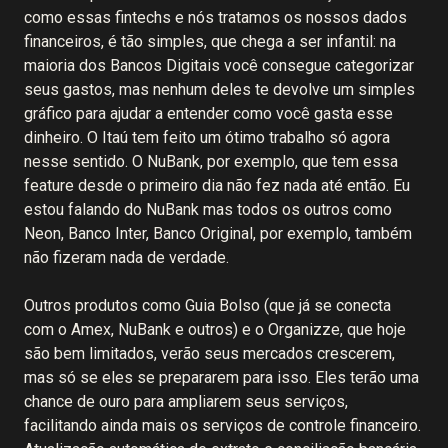
como essas fintechs e nós tratamos os nossos dados
financeiros, é tão simples, que chega a ser infantil: na
maioria dos Bancos Digitais você consegue categorizar
seus gastos, mas nenhum deles te devolve um simples
gráfico para ajudar a entender como você gasta esse
dinheiro. O Itaú tem feito um ótimo trabalho só agora
nesse sentido. O NuBank, por exemplo, que tem essa
feature desde o primeiro dia não fez nada até então. Eu
estou falando do NuBank mas todos os outros como
Neon, Banco Inter, Banco Original, por exemplo, também
não fizeram nada de verdade.
Outros produtos como Guia Bolso (que já se conecta
com o Amex, NuBank e outros) e o Organizze, que hoje
são bem limitados, verão seus mercados crescerem,
mas só se eles se prepararem para isso. Eles terão uma
chance de ouro para ampliarem seus serviços,
facilitando ainda mais os serviços de controle financeiro.