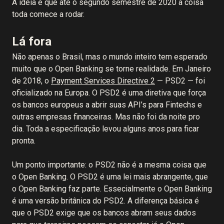
A ideia é que até o segundo semestre de 2020 a coisa
toda comece a rodar.
Lá fora
Não apenas o Brasil, mas o mundo inteiro tem esperado
muito que o Open Banking se torne realidade. Em Janeiro
de 2018, o
Payment Services Directive 2
— PSD2 — foi
oficializado na Europa. O PSD2 é uma diretiva que força
os bancos europeus a abrir suas API’s para Fintechs e
outras empresas financeiras. Mas não foi da noite pro
dia. Toda a especificação levou alguns anos para ficar
pronta.
Um ponto importante: o PSD2 não é a mesma coisa que
o Open Banking. O PSD2 é uma lei mais abrangente, que
o Open Banking faz parte. Essecialmente o Open Banking
é uma versão britânica do PSD2. A diferença básica é
que o PSD2 exige que os bancos abram seus dados