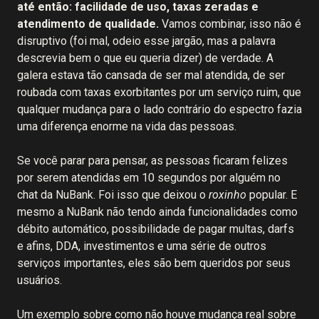
até então: facilidade de uso, taxas zeradas e
atendimento de qualidade.
Vamos combinar, isso não é
disruptivo (foi mal, odeio esse jargão, mas a palavra
descrevia bem o que eu queria dizer) de verdade. A
galera estava tão cansada de ser mal atendida, de ser
roubada com taxas exorbitantes por um serviço ruim, que
qualquer mudança para o lado contrário do espectro fazia
uma diferença enorme na vida das pessoas.
Se você parar para pensar, as pessoas ficaram felizes
por serem atendidas em 10 segundos por alguém no
chat da NuBank. Foi isso que deixou o
roxinho
popular. E
mesmo a NuBank não tendo ainda funcionalidades como
débito automático, possibilidade de pagar multas, darfs
e afins, DDA, investimentos e uma série de outros
serviços importantes, eles são bem queridos por seus
usuários.
Um exemplo sobre como não houve mudança real sobre