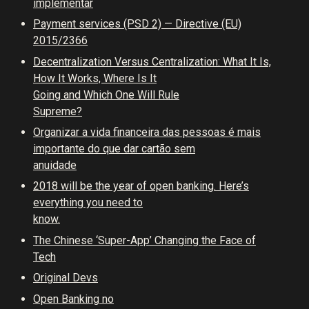
implementar
Payment services (PSD 2) — Directive (EU)
2015/2366
Decentralization Versus Centralization: What It Is,
How It Works, Where Is It
Going and Which One Will Rule
Supreme?
Organizar a vida financeira das pessoas é mais
importante do que dar cartão sem
anuidade
2018 will be the year of open banking. Here’s
everything you need to
know.
The Chinese ‘Super-App’ Changing the Face of
Tech
Original Devs
Open Banking no