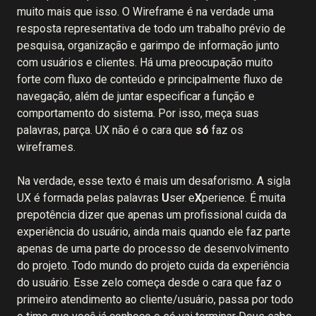
muito mais que isso. O Wireframe é na verdade uma
resposta representativa de todo um trabalho prévio de
pesquisa, organização e garimpo de informação junto
com usuários e clientes. Há uma preocupação muito
forte com fluxo de conteúdo e principalmente fluxo de
navegação, além de juntar especificar a função e
comportamento do sistema. Por isso, meça suas
palavras, parça. UX não é o cara que
só
faz os
wireframes.
Na verdade, esse texto é mais um desaforismo. A sigla
UX é formada pelas palavras
U
ser e
X
perience. É muita
prepotência dizer que apenas um profissional cuida da
experiência do usuário, ainda mais quando ele faz parte
apenas de uma parte do processo de desenvolvimento
do projeto. Todo mundo do projeto cuida da experiência
do usuário. Esse zelo começa desde o cara que faz o
primeiro atendimento ao cliente/usuário, passa por todo