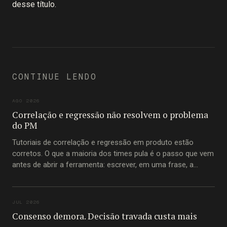
desse título.
CONTINUE LENDO
AGO 2026
Correlação e regressão não resolvem o problema
do PM
Tutoriais de correlação e regressão em produto estão
corretos. O que a maioria dos times pula é o passo que vem
antes de abrir a ferramenta: escrever, em uma frase, a
pergunta que está tentando responder.
JUL 2026
Consenso demora. Decisão travada custa mais