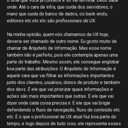
o time que você já conhece e só vai terminar Deus sabe
onde. Até o cara de infra, que cuida dos servidores, o
mano que cuida do banco de dados, os back-ends,
editores etc etc etc são profissionais de UX.
Na minha opinião, quem nós chamamos de UX hoje,
deveria ser chamado de outro nome. Eu gosto muito de
chamar de Arquiteto de Informação. Mas esse nome
também não é perfeito, pois ele contempla apenas uma
parte do trabalho. Mesmo assim, ele consegue englobar
boa parte das atribuições. O Arquiteto de Informação é
aquele cara que vai filtrar as informações importantes
junto dos clientes, usuários, donos de produto e também
dos devs. É ele que vai priorizar quais informações e
ações são mais importantes que outras. É ele que vai
dizer onde cada coisa precisa ir. É ele que vai brigar
defendendo o fluxo de navegação, fluxo de conteúdo etc
etc. É o que o profissional de UX atual faz boa parte do
tempo, e logo depois de tudo isso, ele representa esses